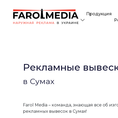
Продукция
Р
Рекламные вывес
в Сумах
Farol Media – команда, знающая все об из
рекламных вывесок в Сумах!