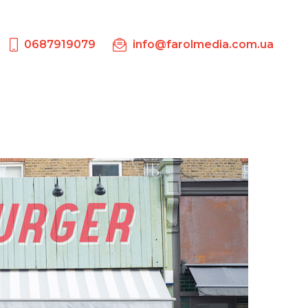
0687919079
info@farolmedia.com.ua