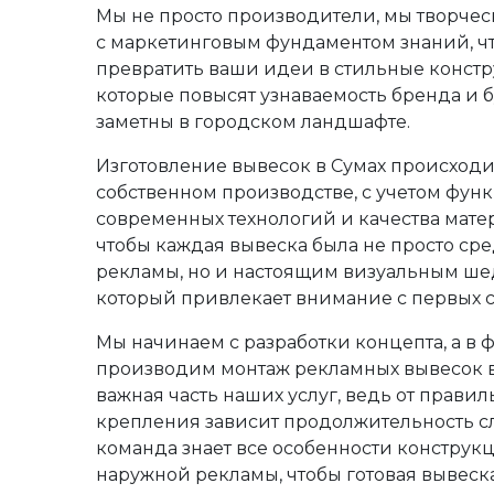
Мы не просто производители, мы творчес
с маркетинговым фундаментом знаний, ч
превратить ваши идеи в стильные констр
которые повысят узнаваемость бренда и б
заметны в городском ландшафте.
Изготовление вывесок в Сумах происходи
собственном производстве, с учетом фун
современных технологий и качества мате
чтобы каждая вывеска была не просто ср
рекламы, но и настоящим визуальным ше
который привлекает внимание с первых с
Мы начинаем с разработки концепта, а в 
производим монтаж рекламных вывесок в 
важная часть наших услуг, ведь от правил
крепления зависит продолжительность с
команда знает все особенности конструк
наружной рекламы, чтобы готовая вывеск