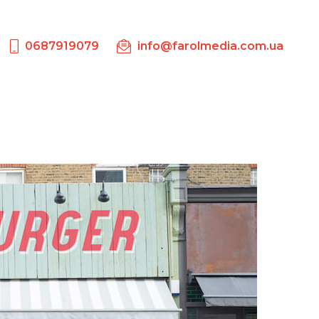
0687919079
info@farolmedia.com.ua