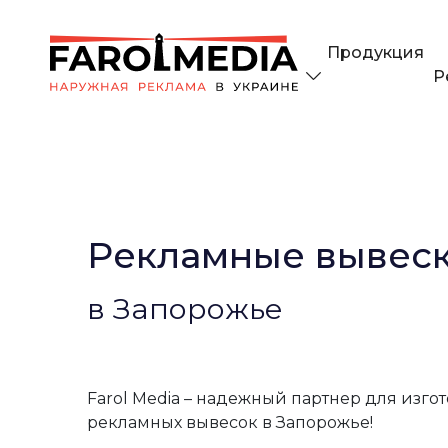
Продукция
Р
Рекламные вывес
в Запорожье
Farol Media – надежный партнер для изго
рекламных вывесок в Запорожье!