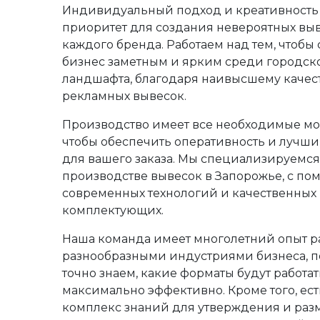
Индивидуальный подход и креативность
приоритет для создания невероятных вы
каждого бренда. Работаем над тем, чтобы
бизнес заметным и ярким среди городск
ландшафта, благодаря наивысшему качес
рекламных вывесок.
Производство имеет все необходимые мо
чтобы обеспечить оперативность и лучши
для вашего заказа. Мы специализируемся
производстве вывесок в Запорожье, с п
современных технологий и качественных
комплектующих.
Наша команда имеет многолетний опыт р
разнообразными индустриями бизнеса, п
точно знаем, какие форматы будут работат
максимально эффективно. Кроме того, ес
комплекс знаний для утверждения и ра