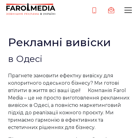
Рекламні вивіски
в Одесі
Прагнете замовити ефектну вивіску для
колоритного одеського бізнесу? Ми готові
втілити в життя всі ваші ідеї! Компанія Farol
Media – це не просто виготовлення рекламних
вивісок в Одесі, а повністю маркетинговий
підхід до реалізації кожного проєкту. Ми
тримаємо гармонію в ефективних та
естетичних рішеннях для бізнесу.