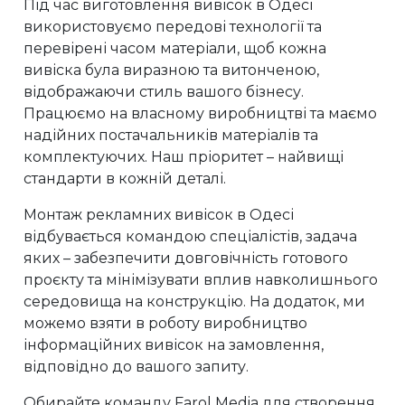
Під час виготовлення вивісок в Одесі
використовуємо передові технології та
перевірені часом матеріали, щоб кожна
вивіска була виразною та витонченою,
відображаючи стиль вашого бізнесу.
Працюємо на власному виробництві та маємо
надійних постачальників матеріалів та
комплектуючих. Наш пріоритет – найвищі
стандарти в кожній деталі.
Монтаж рекламних вивісок в Одесі
відбувається командою спеціалістів, задача
яких – забезпечити довговічність готового
проєкту та мінімізувати вплив навколишнього
середовища на конструкцію. На додаток, ми
можемо взяти в роботу виробництво
інформаційних вивісок на замовлення,
відповідно до вашого запиту.
Обирайте команду Farol Media для створення