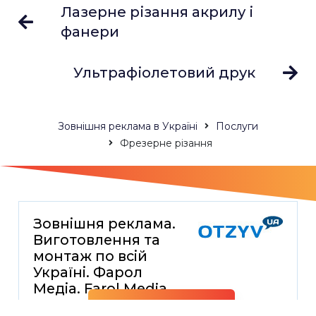
Лазерне різання акрилу і
фанери
Ультрафіолетовий друк
Зовнішня реклама в Україні
Послуги
Фрезерне різання
Зовнішня реклама.
Виготовлення та
монтаж по всій
Україні. Фарол
Медіа. Farol Media
Побачити більше