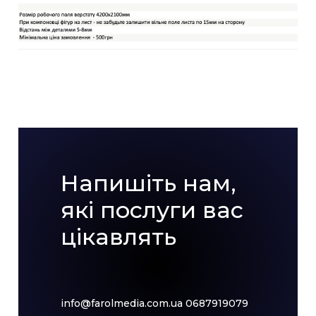
Напишіть нам,
які послуги вас
цікавлять
info@farolmedia.com.ua
0687919079