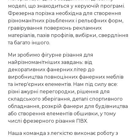
моделі, що знаходиться у керуючій програмі.
Фрезерна порізка необхідна для створення
різноманітних різьблених і рельєфних форм,
гравірування поверхонь рекламних
матеріалів, пазів профілів, вибірки, свердління
та багато іншого.
Ми зробимо фігурне різання для
найрізноманітніших завдань: від
декоративних фанерних літер до
виробництва повноцінних фанерних меблів
та інтер'єрних елементів. Нам під силу все:
різні ажурні перегородки, рішення для
складського зберігання, деталі спортивного
обладнання, розкрій фанери для будівництва
або створення елементів обшивки, у тому
числі фрезерного різання ПВХ.
Наша команда з легкістю виконає роботу з