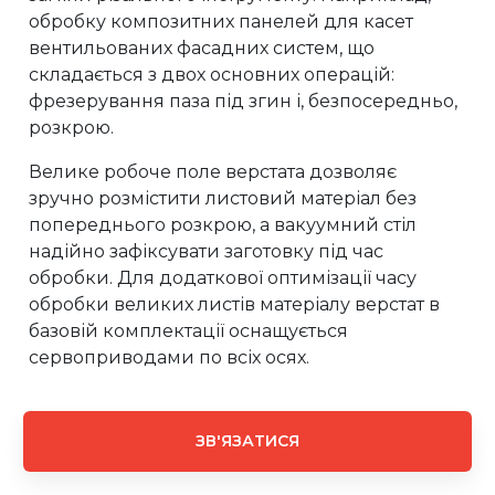
обробку композитних панелей для касет
вентильованих фасадних систем, що
складається з двох основних операцій:
фрезерування паза під згин і, безпосередньо,
розкрою.
Велике робоче поле верстата дозволяє
зручно розмістити листовий матеріал без
попереднього розкрою, а вакуумний стіл
надійно зафіксувати заготовку під час
обробки. Для додаткової оптимізації часу
обробки великих листів матеріалу верстат в
базовій комплектації оснащується
сервоприводами по всіх осях.
ЗВ'ЯЗАТИСЯ