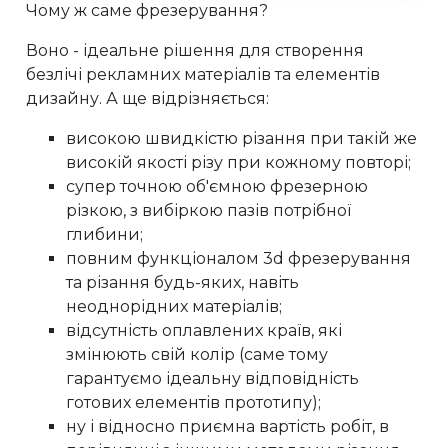
Чому ж саме фрезерування?
Воно - ідеальне рішення для створення
безлічі рекламних матеріалів та елементів
дизайну. А ще відрізняється:
високою швидкістю різання при такій же
високій якості різу при кожному повторі;
супер точною об'ємною фрезерною
різкою, з вибіркою пазів потрібної
глибини;
повним функціоналом 3d фрезерування
та різання будь-яких, навіть
неоднорідних матеріалів;
відсутність оплавлених країв, які
змінюють свій колір (саме тому
гарантуємо ідеальну відповідність
готових елементів прототипу);
ну і відносно приємна вартість робіт, в