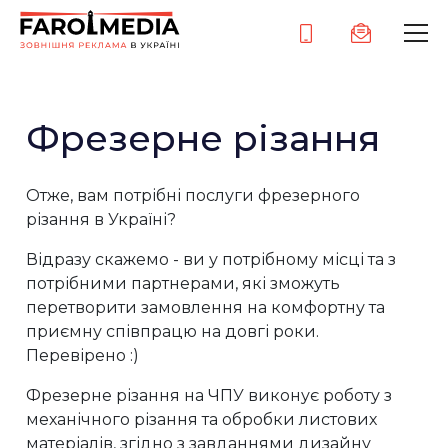
Фрезерне різання
Отже, вам потрібні послуги фрезерного
різання в Україні?
Відразу скажемо - ви у потрібному місці та з
потрібними партнерами, які зможуть
перетворити замовлення на комфортну та
приємну співпрацю на довгі роки.
Перевірено :)
Фрезерне різання на ЧПУ виконує роботу з
механічного різання та обробки листових
матеріалів, згідно з завданнями дизайну