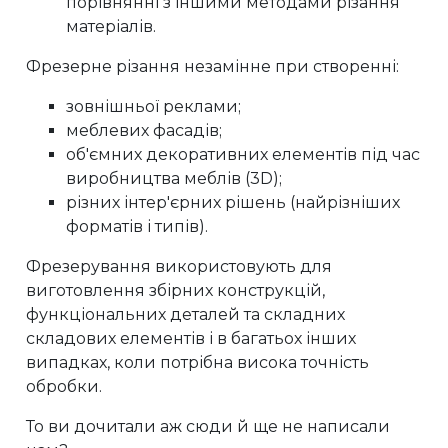
порівнянні з іншими методами різання
матеріалів.
Фрезерне різання незамінне при створенні:
зовнішньої реклами;
меблевих фасадів;
об'ємних декоративних елементів під час
виробництва меблів (3D);
різних інтер'єрних рішень (найрізніших
форматів і типів).
Фрезерування використовують для
виготовлення збірних конструкцій,
функціональних деталей та складних
складових елементів і в багатьох інших
випадках, коли потрібна висока точність
обробки.
То ви дочитали аж сюди й ще не написали