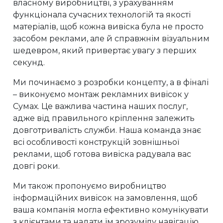
власному виробництві, з урахуванням
функціонала сучасних технологій та якості
матеріалів, щоб кожна вивіска була не просто
засобом реклами, але й справжнім візуальним
шедевром, який привертає увагу з перших
секунд.
Ми починаємо з розробки концепту, а в фіналі
– виконуємо монтаж рекламних вивісок у
Сумах. Це важлива частина наших послуг,
адже від правильного кріплення залежить
довготривалість служби. Наша команда знає
всі особливості конструкцій зовнішньої
реклами, щоб готова вивіска радувала вас
довгі роки.
Ми також пропонуємо виробництво
інформаційних вивісок на замовлення, щоб
ваша компанія могла ефективно комунікувати
з клієнтами та надати їм зрозумілу навігацію