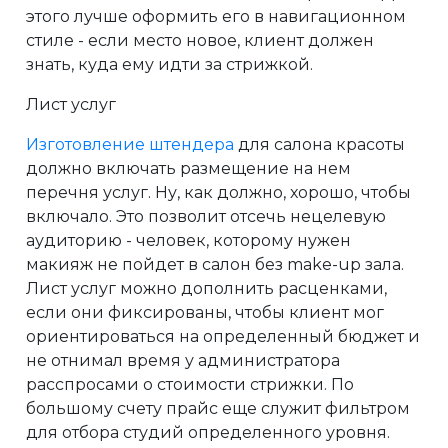
этого лучше оформить его в навигационном
стиле - если место новое, клиент должен
знать, куда ему идти за стрижкой.
Лист услуг
Изготовление штендера
для салона красоты
должно включать размещение на нем
перечня услуг. Ну, как должно, хорошо, чтобы
включало. Это позволит отсечь нецелевую
аудиторию - человек, которому нужен
макияж не пойдет в салон без make-up зала.
Лист услуг можно дополнить расценками,
если они фиксированы, чтобы клиент мог
ориентироваться на определенный бюджет и
не отнимал время у администратора
расспросами о стоимости стрижки. По
большому счету прайс еще служит фильтром
для отбора студий определенного уровня.