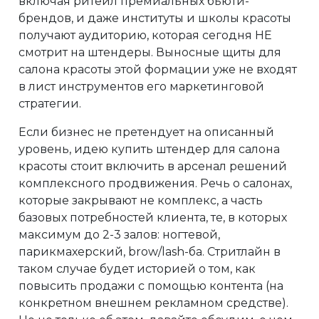
включая ритейл премиальных бьюти-
брендов, и даже институты и школы красоты
получают аудиторию, которая сегодня НЕ
смотрит на штендеры. Выносные щиты для
салона красоты этой формации уже не входят
в лист инструментов его маркетинговой
стратегии.
Если бизнес не претендует на описанный
уровень, идею купить штендер для салона
красоты стоит включить в арсенал решений
комплексного продвижения. Речь о салонах,
которые закрывают не комплекс, а часть
базовых потребностей клиента, те, в которых
максимум до 2-3 залов: ногтевой,
парикмахерский, brow/lash-ба. Стритлайн в
таком случае будет историей о том, как
повысить продажи с помощью контента (на
конкретном внешнем рекламном средстве).