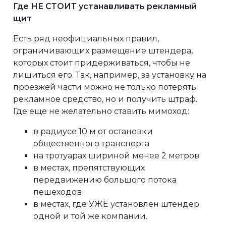
Где НЕ СТОИТ устанавливать рекламный
щит
Есть ряд неофициальных правил,
ограничивающих размещение штендера,
которых стоит придерживаться, чтобы не
лишиться его. Так, например, за установку на
проезжей части можно не только потерять
рекламное средство, но и получить штраф.
Где еще не желательно ставить мимоход:
в радиусе 10 м от остановки
общественного транспорта
на тротуарах шириной менее 2 метров
в местах, препятствующих
передвижению большого потока
пешеходов
в местах, где УЖЕ установлен штендер
одной и той же компании.