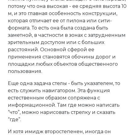
потому что она высокая - ее средняя высота 10
м, и это главная особенность конструкции,
которая отличает ее от пилона или сити-
формата. То есть она была создана быть
заметной, в частности в зонах с затрудненным
зрительным доступом или с больших
расстояний. Основной сферой ее
применения становятся обочины дорог и
площадки любых объектов общественного
пользования.
Еще одна задача стелы - быть указателем, то
есть служить навигатором. Эта функция
естественным образом сопряжена с
информационной. Там где можно написать
“что”, можно нарисовать стрелку и сказать
“где”.
И хотя имидж второстепенен, иногда он