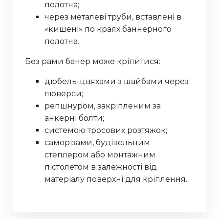
полотна;
через металеві труби, вставлені в
«кишені» по краях баннерного
полотна.
Без рами банер може кріпитися:
дюбель-цвяхами з шайбами ​​через
люверси;
репшнуром, закріпленим за
анкерні болти;
системою тросових розтяжок;
саморізами, будівельним
степлером або монтажним
пістолетом в залежності від
матеріалу поверхні для кріплення.