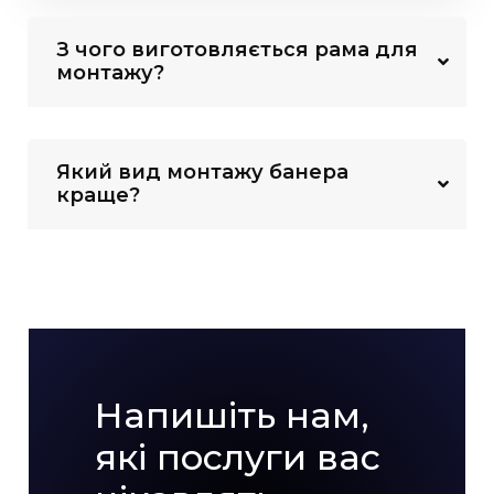
З чого виготовляється рама для
монтажу?
Який вид монтажу банера
краще?
Напишіть нам,
які послуги вас