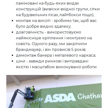
ламіновані на будь-яких видах
конструкцій (вивіски вхідної групи, сітки
на будівельних лісах, лайтбокси тощо);
монтаж на висоті - зробимо так, щоб вас
було добре видно здалеку;
довговічність - використовуємо
найякісніше кріплення і монтуємо на
совість. Одного разу, ми закріпили
брандмауер, і він провисів 5 років;
демонтаж банера і металевого каркаса;
ціни - завжди ринкові і виправдані
якістю і масштабом виконуваної роботи.